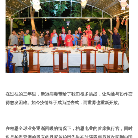
在过往的三年里，新冠病毒带给了我们很多挑战，让沟通与协作变
得愈发困难。如今疫情终于成为过去式，而世界也重新开放。
在柏恩全球业务逐渐回暖的情况下，柏恩电业的首席执行官，同时
也是柏恩亚洲的股东的丹尼尔柏恩先生在时隔四年后首次回到中国