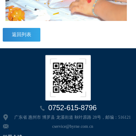
返回列表
0752-615-8796
广东省 惠州市 博罗县 龙溪街道 秋叶原路 28号，邮编：516121
cservice@byrne.com.cn