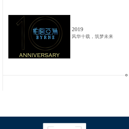
2019
风华十载，筑梦未来