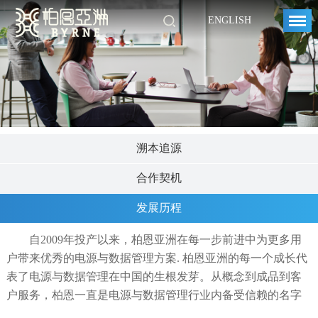
ENGLISH
溯本追源
合作契机
发展历程
自2009年投产以来，柏恩亚洲在每一步前进中为更多用
户带来优秀的电源与数据管理方案. 柏恩亚洲的每一个成长代
表了电源与数据管理在中国的生根发芽。从概念到成品到客
户服务，柏恩一直是电源与数据管理行业内备受信赖的名字