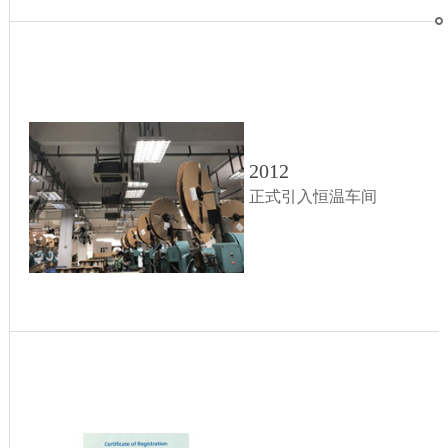
2012
正式引入恒温车间