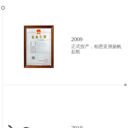
点
2009
正式投产，柏恩亚洲扬帆
起航
2010